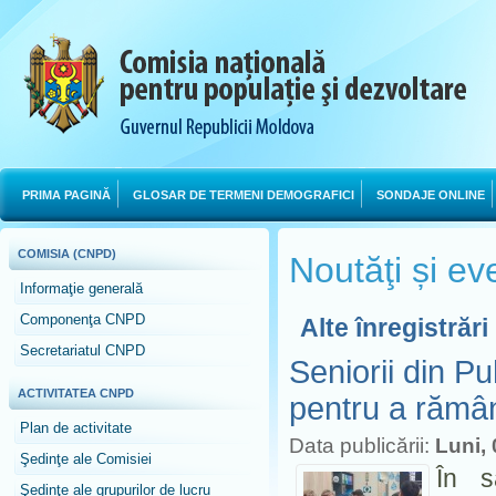
PRIMA PAGINĂ
GLOSAR DE TERMENI DEMOGRAFICI
SONDAJE ONLINE
COMISIA (CNPD)
Noutăţi și e
Informaţie generală
Componenţa CNPD
Alte înregistrări
Secretariatul CNPD
Seniorii din P
ACTIVITATEA CNPD
pentru a rămâ
Plan de activitate
Data publicării:
Luni,
Şedinţe ale Comisiei
În s
Şedinţe ale grupurilor de lucru