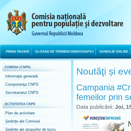
PRIMA PAGINĂ
GLOSAR DE TERMENI DEMOGRAFICI
SONDAJE ONLINE
COMISIA (CNPD)
Noutăţi și e
Informaţie generală
Componenţa CNPD
Campania #Creș
Secretariatul CNPD
femeilor prin se
ACTIVITATEA CNPD
Data publicării:
Joi, 
Plan de activitate
Şedinţe ale Comisiei
Şedinţe ale grupurilor de lucru