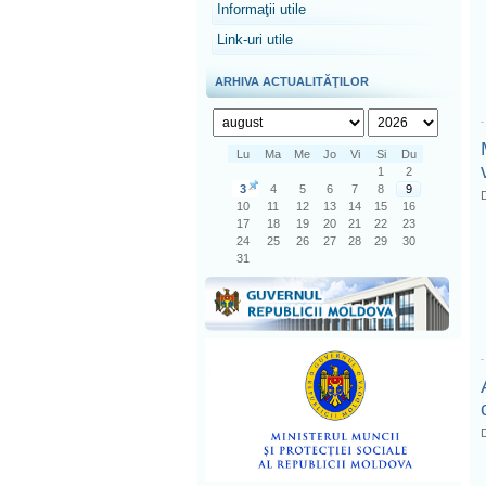
Informaţii utile
Link-uri utile
ARHIVA ACTUALITĂŢILOR
Lu
Ma
Me
Jo
Vi
Si
Du
1
2
3
4
5
6
7
8
9
D
10
11
12
13
14
15
16
17
18
19
20
21
22
23
24
25
26
27
28
29
30
31
D