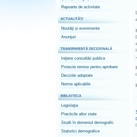
Rapoarte de activitate
ACTUALITĂŢI
Noutăţi și evenimente
Anunţuri
TRANSPARENTĂ DECIZIONALĂ
Iniţiere consultări publice
Proiecte remise pentru aprobare
Deciziile adoptate
Norme aplicabile
BIBLIOTECA
Legislaţia
Practicile altor state
Studii în domeniul demografic
D
Statistici demografice