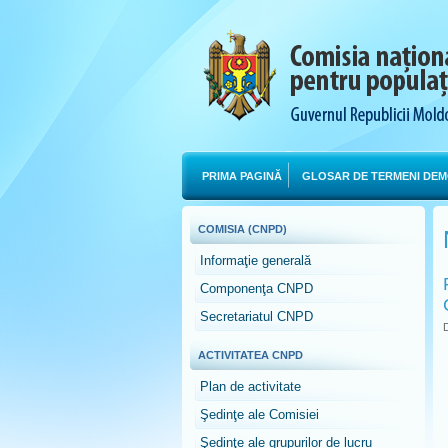
PRIMA PAGINĂ
GLOSAR DE TERMENI DEM
COMISIA (CNPD)
Informaţie generală
Componenţa CNPD
Secretariatul CNPD
D
ACTIVITATEA CNPD
Plan de activitate
Şedinţe ale Comisiei
Şedinţe ale grupurilor de lucru