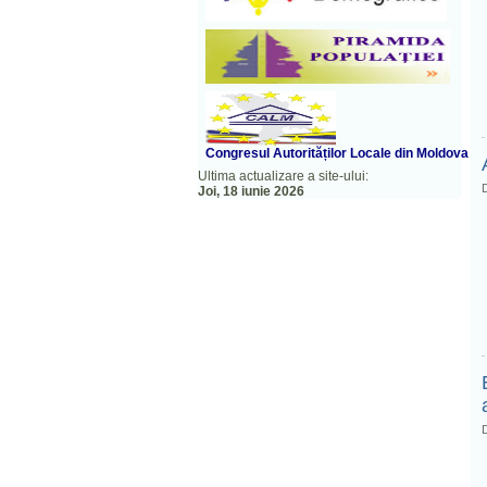
Congresul A
utorităților Locale din Moldova
Ultima actualizare a site-ului:
D
Joi, 18 iunie 2026
D