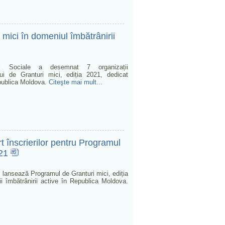
ici în domeniul îmbătrânirii
iei Sociale a desemnat 7 organizații
i de Granturi mici, ediția 2021, dedicat
Republica Moldova.
Citeşte mai mult...
rt înscrierilor pentru Programul
021
le lansează Programul de Granturi mici, ediția
ii îmbătrânirii active în Republica Moldova.