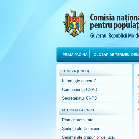
PRIMA PAGINĂ
GLOSAR DE TERMENI DEM
COMISIA (CNPD)
Informaţie generală
Componenţa CNPD
Secretariatul CNPD
D
ACTIVITATEA CNPD
Plan de activitate
Şedinţe ale Comisiei
Şedinţe ale grupurilor de lucru