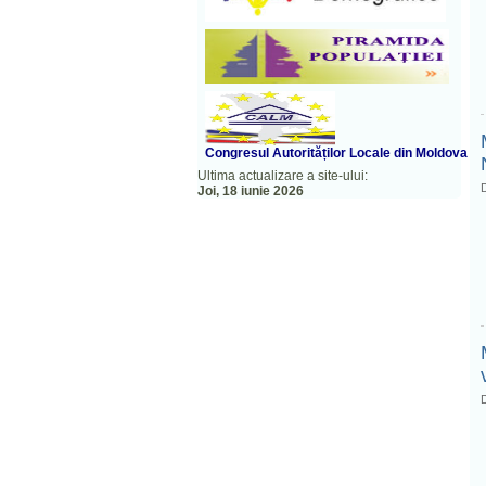
Congresul A
utorităților Locale din Moldova
Ultima actualizare a site-ului:
D
Joi, 18 iunie 2026
D