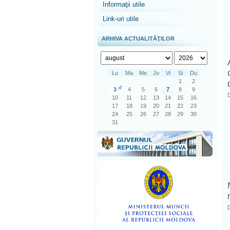
Informaţii utile
Link-uri utile
ARHIVA ACTUALITĂŢILOR
Lu
Ma
Me
Jo
Vi
Si
Du
1
2
3
4
5
6
7
8
9
D
10
11
12
13
14
15
16
17
18
19
20
21
22
23
24
25
26
27
28
29
30
31
D