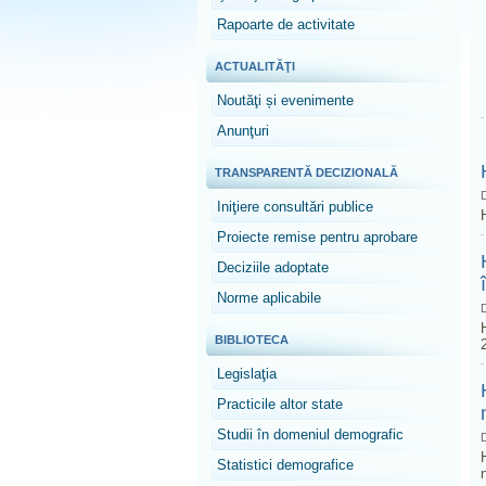
Rapoarte de activitate
ACTUALITĂŢI
Noutăţi și evenimente
Anunţuri
TRANSPARENTĂ DECIZIONALĂ
D
Iniţiere consultări publice
Proiecte remise pentru aprobare
Deciziile adoptate
Norme aplicabile
D
BIBLIOTECA
Legislaţia
Practicile altor state
Studii în domeniul demografic
D
Statistici demografice