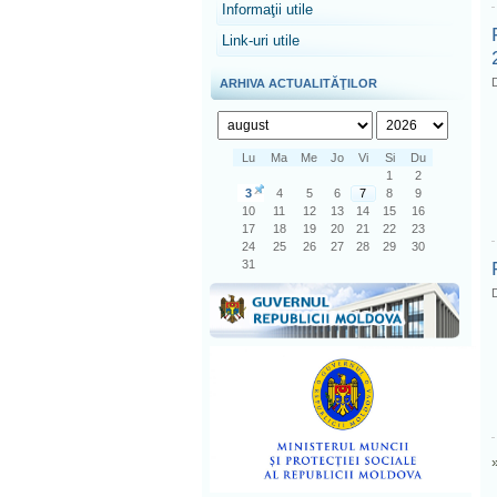
Informaţii utile
Link-uri utile
D
ARHIVA ACTUALITĂŢILOR
Lu
Ma
Me
Jo
Vi
Si
Du
1
2
3
4
5
6
7
8
9
10
11
12
13
14
15
16
17
18
19
20
21
22
23
24
25
26
27
28
29
30
31
D