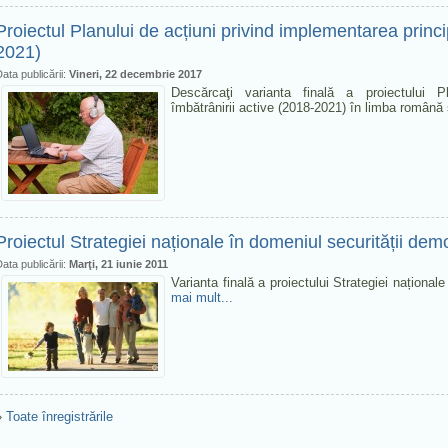
Proiectul Planului de acțiuni privind implementarea princip
2021)
ata publicării:
Vineri, 22 decembrie 2017
Descărcaţi varianta finală a proiectului Pl
îmbătrânirii active (2018-2021) în limba română 
Proiectul Strategiei naționale în domeniul securității dem
ata publicării:
Marţi, 21 iunie 2011
Varianta finală a proiectului Strategiei național
mai mult...
»
Toate înregistrările