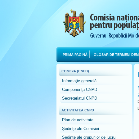
PRIMA PAGINĂ
GLOSAR DE TERMENI DEM
COMISIA (CNPD)
Informaţie generală
Componenţa CNPD
Secretariatul CNPD
D
ACTIVITATEA CNPD
Plan de activitate
Şedinţe ale Comisiei
Şedinţe ale grupurilor de lucru