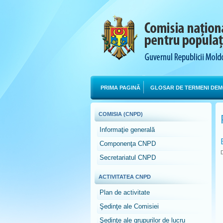
PRIMA PAGINĂ
GLOSAR DE TERMENI DEM
COMISIA (CNPD)
Informaţie generală
Componenţa CNPD
D
Secretariatul CNPD
ACTIVITATEA CNPD
Plan de activitate
Şedinţe ale Comisiei
Şedinţe ale grupurilor de lucru