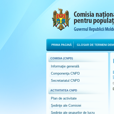
PRIMA PAGINĂ
GLOSAR DE TERMENI DEM
COMISIA (CNPD)
Informaţie generală
Componenţa CNPD
Secretariatul CNPD
D
ACTIVITATEA CNPD
Plan de activitate
Şedinţe ale Comisiei
Şedinţe ale grupurilor de lucru