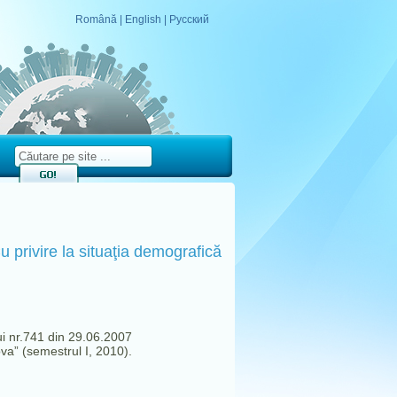
Română
|
English
|
Русский
 privire la situaţia demografică
ui nr.741 din 29.06.2007
va” (semestrul I, 2010).