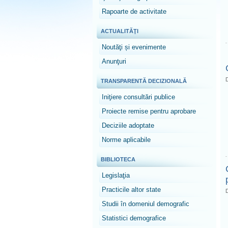
Rapoarte de activitate
ACTUALITĂŢI
Noutăţi și evenimente
Anunţuri
D
TRANSPARENTĂ DECIZIONALĂ
Iniţiere consultări publice
Proiecte remise pentru aprobare
Deciziile adoptate
Norme aplicabile
BIBLIOTECA
Legislaţia
Practicile altor state
D
Studii în domeniul demografic
Statistici demografice