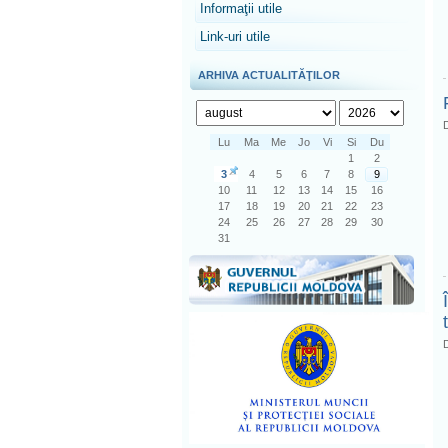
Informaţii utile
Link-uri utile
ARHIVA ACTUALITĂŢILOR
D
Lu
Ma
Me
Jo
Vi
Si
Du
1
2
3
4
5
6
7
8
9
10
11
12
13
14
15
16
17
18
19
20
21
22
23
24
25
26
27
28
29
30
31
D