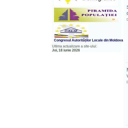
D
Congresul A
utorităților Locale din Moldova
Ultima actualizare a site-ului:
Joi, 18 iunie 2026
D