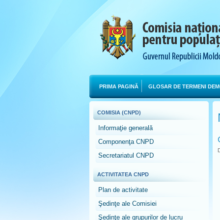
PRIMA PAGINĂ
GLOSAR DE TERMENI DEM
COMISIA (CNPD)
Informaţie generală
Componenţa CNPD
D
Secretariatul CNPD
ACTIVITATEA CNPD
Plan de activitate
Şedinţe ale Comisiei
Şedinţe ale grupurilor de lucru