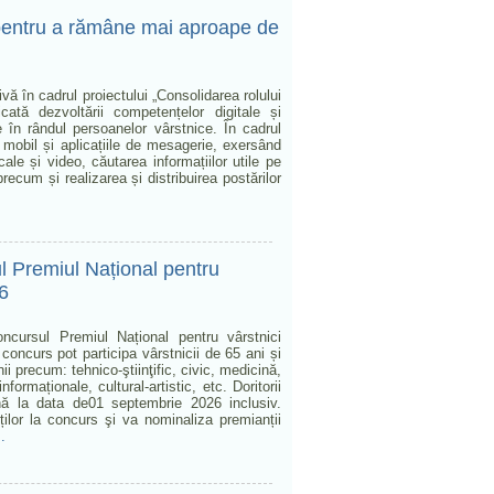
e pentru a rămâne mai aproape de
vă în cadrul proiectului „Consolidarea rolului
cată dezvoltării competențelor digitale și
ale în rândul persoanelor vârstnice. În cadrul
nul mobil și aplicațiile de mesagerie, exersând
ale și video, căutarea informațiilor utile pe
precum și realizarea și distribuirea postărilor
ul Premiul Național pentru
26
oncursul Premiul Național pentru vârstnici
 concurs pot participa vârstnicii de 65 ani și
i precum: tehnico-ştiinţific, civic, medicină,
nformaționale, cultural-artistic, etc. Doritorii
nă la data de01 septembrie 2026 inclusiv.
ilor la concurs şi va nominaliza premianții
.