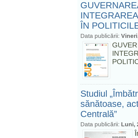
GUVERNAREA
INTEGRAREA 
ÎN POLITICI
Data publicării:
Viner
GUVER
INTEGR
POLITI
Studiul „Îmbătr
sănătoase, act
Centrală”
Data publicării:
Luni,