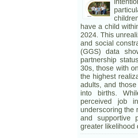
intent
partic
childre
have a child withi
2024. This unrealiz
and social constr
(GGS) data show
partnership status
30s, those with on
the highest realiza
adults, and those 
into births. Whi
perceived job in
underscoring the r
and supportive p
greater likelihood 