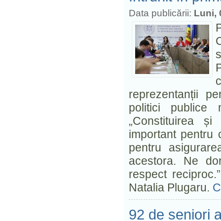
Data publicării:
Luni, 
C
s
reprezentanții p
politici publice
„Constituirea și
important pentru 
pentru asigurare
acestora. Ne do
respect reciproc.”
Natalia Plugaru.
C
92 de seniori a