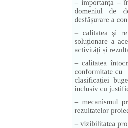
– importanța – în 
domeniul de dez
desfășurare a con
– calitatea și r
soluționare a ace
activități și rezul
– calitatea întoc
conformitate cu li
clasificației bug
inclusiv cu justifi
– mecanismul pro
rezultatelor proie
– vizibilitatea pr