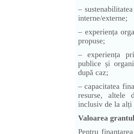
– sustenabilitatea
interne/externe;
– experiența orga
propuse;
– experiența pri
publice și organi
după caz;
– capacitatea fin
resurse, altele 
inclusiv de la alți
Valoarea grantul
Pentru finanțare